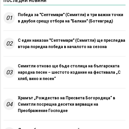
ПОСЛЕДНИ НОВИНИ
Победа за "Септември" (Симитли) и три важни точки
01
в двубоя срещу отбора на "Балкан" (Ботевград)
С един наказан "Септември" (Симитли) ще преследва
02
втора поредна победа в началото на сезона
Симитли отново ще бъде столица на българската
03
народна песен – шестото издание на фестивала „С
хляб, вино и песен“
Храмът „Рождество на Пресвета Богородица“ в
04
Симитли посрещна десетки вярващи на
Преображение Господне