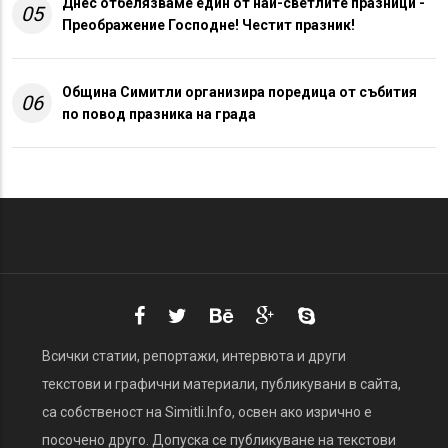
Днес отбелязваме един от най-светлите празници -
05
Преображение Господне! Честит празник!
Община Симитли организира поредица от събития
06
по повод празника на града
Всички статии, репортажи, интервюта и други
текстови и графични материали, публикувани в сайта,
са собственост на Simitli.Info, освен ако изрично е
посочено друго. Допуска се публикуване на текстови