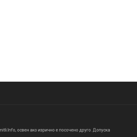
tli.Info, освен ако изрично е посочено друго. Допуска