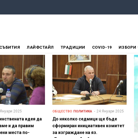
СЪБИТИЯ
ЛАЙФСТАЙЛ
ТРАДИЦИИ
COVID-19
ИЗБОРИ
 Януари 2025
24 Януари 2025
ОБЩЕСТВО
ПОЛИТИКА
инствената идея да
До няколко седмици ще бъде
ме и да правим
сформиран инициативен комитет
ени места по-
за изграждане на яз.