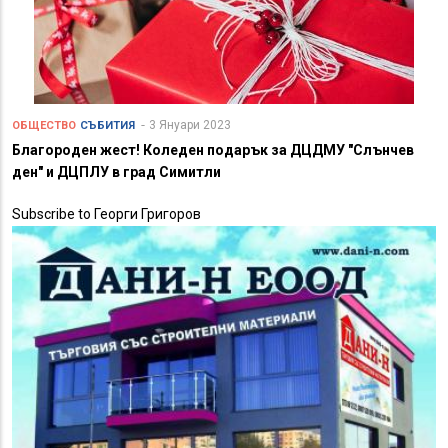
3 Януари 2023
ОБЩЕСТВО
СЪБИТИЯ
Благороден жест! Коледен подарък за ДЦДМУ "Слънчев
ден" и ДЦПЛУ в град Симитли
Subscribe to Георги Григоров