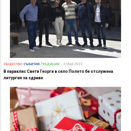
6 Май 2023
ОБЩЕСТВО
СЪБИТИЯ
ТРАДИЦИИ
В параклис Свети Георги в село Полето бе отслужена
литургия за здраве