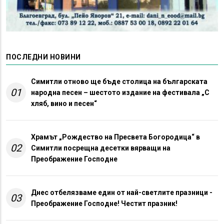
ПОСЛЕДНИ НОВИНИ
Симитли отново ще бъде столица на българската
01
народна песен – шестото издание на фестивала „С
хляб, вино и песен“
Храмът „Рождество на Пресвета Богородица“ в
02
Симитли посрещна десетки вярващи на
Преображение Господне
Днес отбелязваме един от най-светлите празници -
03
Преображение Господне! Честит празник!