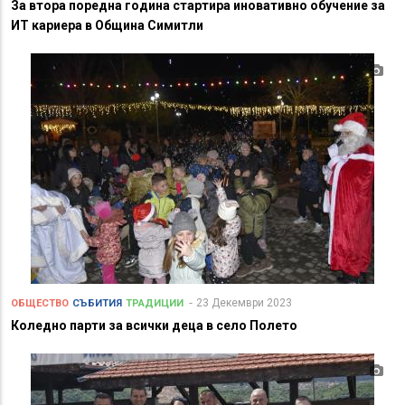
За втора поредна година стартира иновативно обучение за
ИТ кариера в Община Симитли
23 Декември 2023
ОБЩЕСТВО
СЪБИТИЯ
ТРАДИЦИИ
Коледно парти за всички деца в село Полето