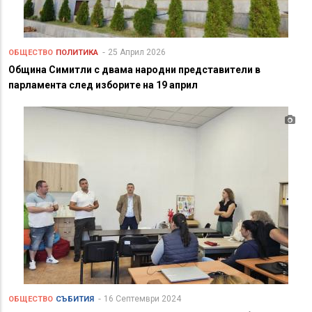
25 Април 2026
ОБЩЕСТВО
ПОЛИТИКА
Община Симитли с двама народни представители в
парламента след изборите на 19 април
16 Септември 2024
ОБЩЕСТВО
СЪБИТИЯ