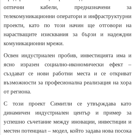
оптични кабели, предназначени за
телекомуникационни оператори и инфраструктурни
проекти, като по този начин ще отговори на
нарастващите изисквания за бързи и надеждни
комуникационни мрежи.
Освен индустриален пробив, инвестицията има и
ясно изразен социално-икономически ефект –
създават се нови работни места и се откриват
възможности за професионална реализация на хора
от региона.
С този проект Симитли се утвърждава като
динамичен индустриален център и пример за
успешно съчетание между иновации, инвестиции и
местен потенциал – модел, който задава нова посока