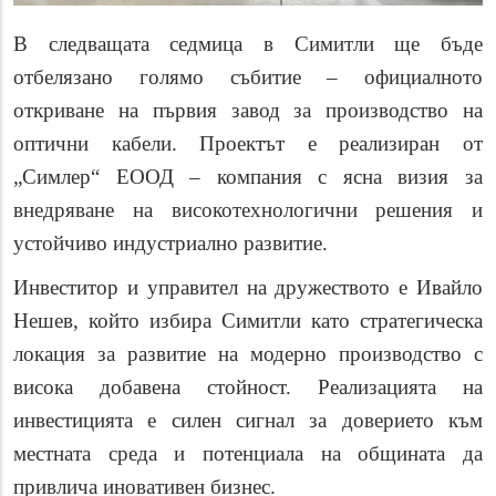
В следващата седмица в Симитли ще бъде
отбелязано
голямо
събитие – официалното
откриване на първия завод за производство на
оптични кабели. Проектът е реализиран от
„Симлер“ ЕООД – компания с ясна визия за
внедряване на високотехнологични решения и
устойчиво индустриално развитие.
Инвеститор и управител на дружеството е Ивайло
Нешев, който избира Симитли като стратегическа
локация за развитие на модерно производство с
висока добавена стойност. Реализацията на
инвестицията е силен сигнал за доверието към
местната среда и потенциала на
общината
да
привлича иновативен бизнес.