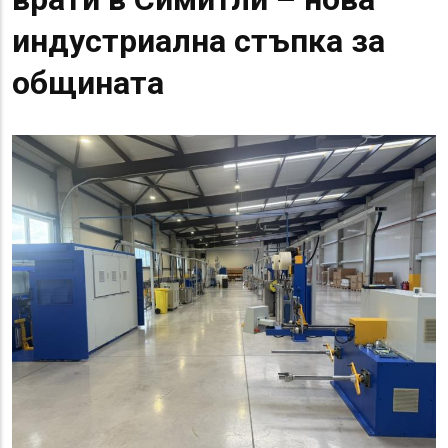
индустриална стъпка за
общината