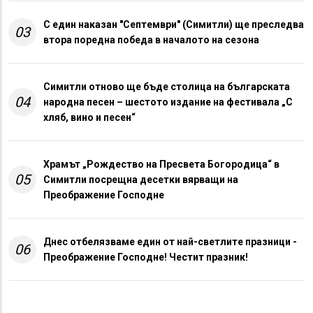
С един наказан "Септември" (Симитли) ще преследва
03
втора поредна победа в началото на сезона
Симитли отново ще бъде столица на българската
04
народна песен – шестото издание на фестивала „С
хляб, вино и песен“
Храмът „Рождество на Пресвета Богородица“ в
05
Симитли посрещна десетки вярващи на
Преображение Господне
Днес отбелязваме един от най-светлите празници -
06
Преображение Господне! Честит празник!