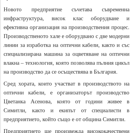
Новото предприятие съчетава съвременна
инфраструктура, висок клас оборудване и
ефективна организация на производствения процес.
Производственото хале е оборудвано с две модерни
линии за изработка на оптични кабели, както и със
специализирана машина за оцветяване на оптични
влакна – технология, която позволява пълния цикъл
на производство да се осъществява в България.
Сред хората, които участват в производството на
оптични кабели, е организаторът производство
Цветанка Асенова, която от години живее в
Симитли, както и екипът
от специалисти
в
предприятието, който също е от община Симитли.
Предприятието ще произвежда висококачествени