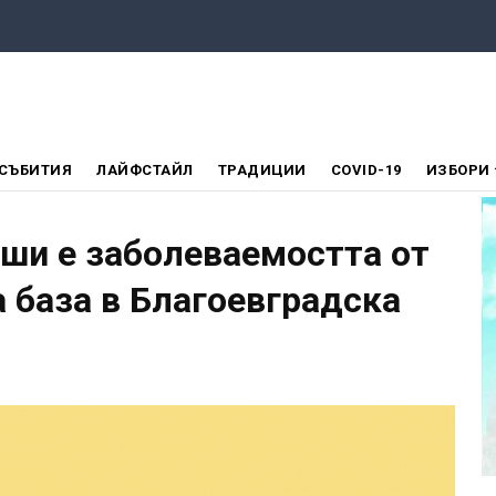
СЪБИТИЯ
ЛАЙФСТАЙЛ
ТРАДИЦИИ
COVID-19
ИЗБОРИ
уши е заболеваемостта от
а база в Благоевградска