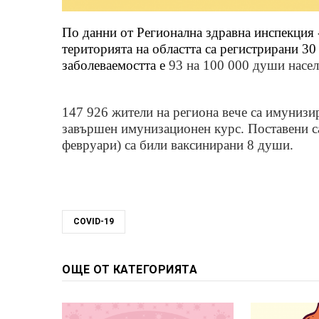
По данни от Регионална здравна инспекция 
територията на областта са регистрирани 30
заболеваемостта е
93 на 100 000 души насел
147 926
жители на региона вече са имуниз
завършен имунизационен курс. П
оставени
с
февруари) са били ваксинирани 8 души.
COVID-19
ОЩЕ ОТ КАТЕГОРИЯТА