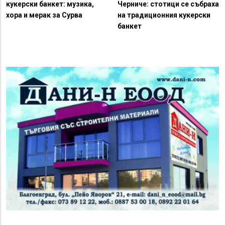
кукерски банкет: музика,
Черниче: стотици се събраха
хора и мерак за Сурва
на традиционния кукерски
банкет