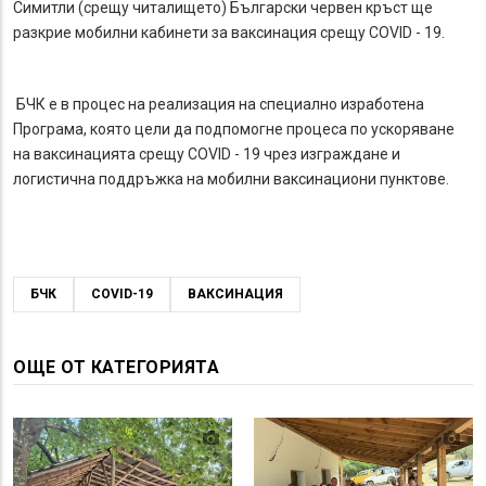
Симитли (срещу читалището) Български червен кръст ще
разкрие мобилни кабинети за ваксинация срещу COVID - 19.
БЧК е в процес на реализация на специално изработена
Програма, която цели да подпомогне процеса по ускоряване
на ваксинацията срещу COVID - 19 чрез изграждане и
логистична поддръжка на мобилни ваксинациони пунктове.
БЧК
COVID-19
ВАКСИНАЦИЯ
ОЩЕ ОТ КАТЕГОРИЯТА