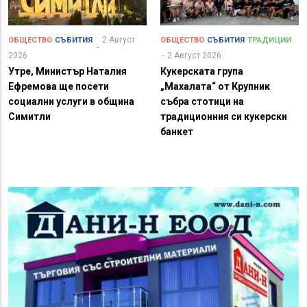
2 Август
ОБЩЕСТВО
СЪБИТИЯ
ОБЩЕСТВО
СЪБИТИЯ
ТРАДИЦИИ
2026
2 Август 2026
Утре, Министър Наталия
Кукерската група
Ефремова ще посети
„Махалата“ от Крупник
социални услуги в община
събра стотици на
Симитли
традиционния си кукерски
банкет