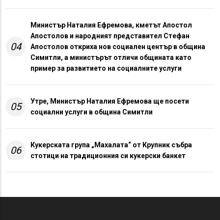
Министър Наталия Ефремова, кметът Апостол
Апостолов и народният представител Стефан
04
Апостолов откриха нов социален център в община
Симитли, а министърът отличи общината като
пример за развитието на социалните услуги
Утре, Министър Наталия Ефремова ще посети
05
социални услуги в община Симитли
Кукерската група „Махалата“ от Крупник събра
06
стотици на традиционния си кукерски банкет