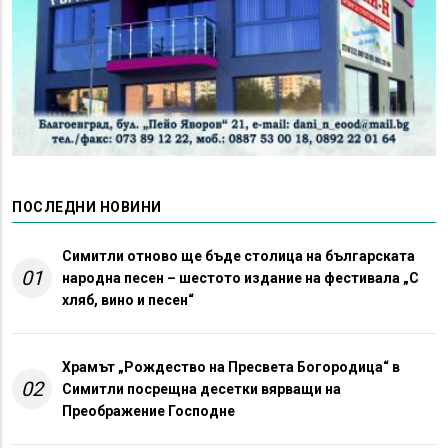
ПОСЛЕДНИ НОВИНИ
Симитли отново ще бъде столица на българската
01
народна песен – шестото издание на фестивала „С
хляб, вино и песен“
Храмът „Рождество на Пресвета Богородица“ в
02
Симитли посрещна десетки вярващи на
Преображение Господне