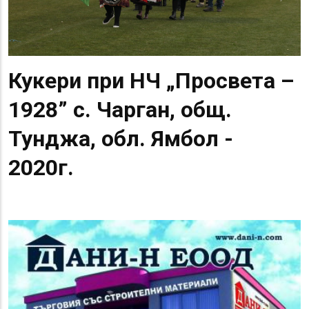
Кукери при НЧ „Просвета –
1928” с. Чарган, общ.
Тунджа, обл. Ямбол -
2020г.