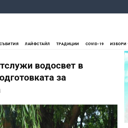
СЪБИТИЯ
ЛАЙФСТАЙЛ
ТРАДИЦИИ
COVID-19
ИЗБОРИ
тслужи водосвет в
одготовката за
а