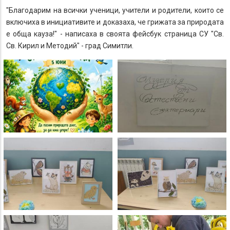
"Благодарим на всички ученици, учители и родители, които се
включиха в инициативите и доказаха, че грижата за природата
е обща кауза!" - написаха в своята фейсбук страница СУ "Св.
Св. Кирил и Методий" - град Симитли.