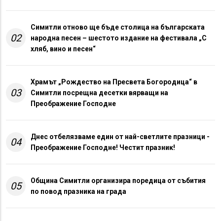
Симитли отново ще бъде столица на българската
02
народна песен – шестото издание на фестивала „С
хляб, вино и песен“
Храмът „Рождество на Пресвета Богородица“ в
03
Симитли посрещна десетки вярващи на
Преображение Господне
Днес отбелязваме един от най-светлите празници -
04
Преображение Господне! Честит празник!
Община Симитли организира поредица от събития
05
по повод празника на града