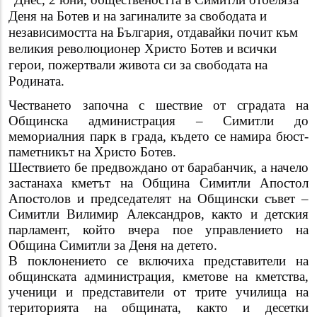
Деня на Ботев и на загиналите за свободата и
независимостта на България, отдавайки почит към
великия революционер Христо Ботев и всички
герои, пожертвали живота си за свободата на
Родината.
Честването започна с шествие от сградата на
Общинска администрация – Симитли до
мемориалния парк в града, където се намира бюст-
паметникът на Христо Ботев.
Шествието бе предвождано от барабанчик, а начело
застанаха кметът на Община Симитли Апостол
Апостолов и председателят на Общински съвет –
Симитли Вилимир Александров, както и детския
парламент, който вчера пое управлението на
Община Симитли за Деня на детето.
В поклонението се включиха представители на
общинската администрация, кметове на кметства,
ученици и представители от трите училища на
територията на общината, както и десетки