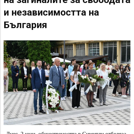
и независимостта на
България
Днес, 2 юни, обществеността в Симитли отбеляза