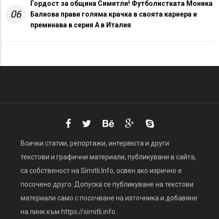
Гордост за община Симитли! Футболистката Моника
06
Балиова прави голяма крачка в своята кариера и
преминава в серия А в Италия
Всички статии, репортажи, интервюта и други
текстови и графични материали, публикувани в сайта,
са собственост на Simitli.Info, освен ако изрично е
посочено друго. Допуска се публикуване на текстови
материали само с посочване на източника и добавяне
на линк към https://simitli.info .