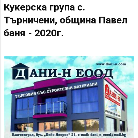
Кукерска група с.
Търничени, община Павел
баня - 2020г.