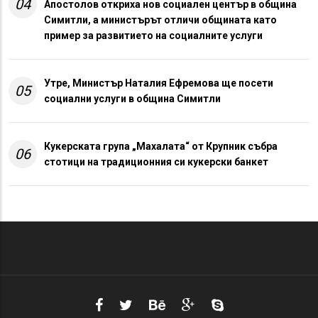
04
Апостолов откриха нов социален център в община
Симитли, а министърът отличи общината като
пример за развитието на социалните услуги
Утре, Министър Наталия Ефремова ще посети
05
социални услуги в община Симитли
Кукерската група „Махалата“ от Крупник събра
06
стотици на традиционния си кукерски банкет