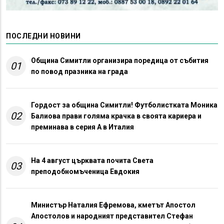
ПОСЛЕДНИ НОВИНИ
Община Симитли организира поредица от събития
01
по повод празника на града
Гордост за община Симитли! Футболистката Моника
02
Балиова прави голяма крачка в своята кариера и
преминава в серия А в Италия
На 4 август църквата почита Света
03
преподобномъченица Евдокия
Министър Наталия Ефремова, кметът Апостол
Апостолов и народният представител Стефан