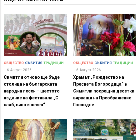
ОБЩЕСТВО
СЪБИТИЯ
ТРАДИЦИИ
ОБЩЕСТВО
СЪБИТИЯ
ТРАДИЦИИ
6 Август 2026
6 Август 2026
Симитли отново ще бъде
Храмът „Рождество на
столица на българската
Пресвета Богородица“ в
народна песен – шестото
Симитли посрещна десетки
издание на фестивала „С
вярващи на Преображение
хляб, вино и песен“
Господне