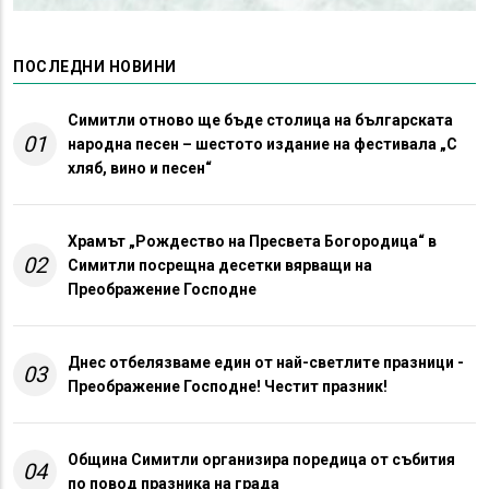
ПОСЛЕДНИ НОВИНИ
Симитли отново ще бъде столица на българската
01
народна песен – шестото издание на фестивала „С
хляб, вино и песен“
Храмът „Рождество на Пресвета Богородица“ в
02
Симитли посрещна десетки вярващи на
Преображение Господне
Днес отбелязваме един от най-светлите празници -
03
Преображение Господне! Честит празник!
Община Симитли организира поредица от събития
04
по повод празника на града