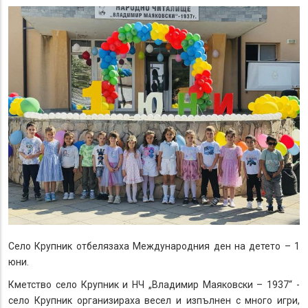
Село Крупник отбелязаха Международния ден на детето – 1
юни.
Кметство село Крупник и НЧ „Владимир Маяковски – 1937“ -
село Крупник организираха весел и изпълнен с много игри,