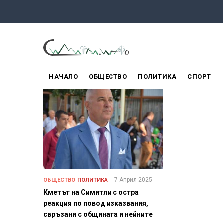
Премини
към
основното
съдържание
ГЛАВНО
НАЧАЛО
ОБЩЕСТВО
ПОЛИТИКА
СПОРТ
МЕНЮ
7 Април 2025
ОБЩЕСТВО
ПОЛИТИКА
Кметът на Симитли с остра
реакция по повод изказвания,
свръзани с общината и нейните