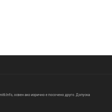
tli.Info, освен ако изрично е посочено друго. Допуска