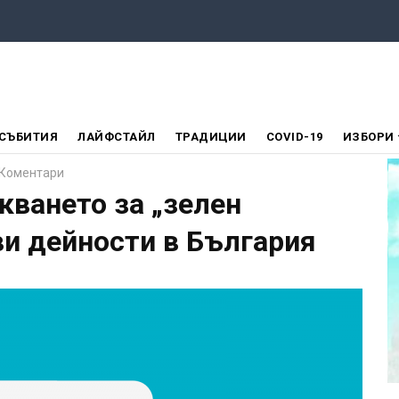
СЪБИТИЯ
ЛАЙФСТАЙЛ
ТРАДИЦИИ
COVID-19
ИЗБОРИ
 Коментари
кването за „зелен
ви дейности в България