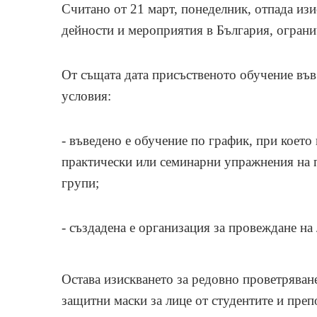
Считано от 21 март, понеделник, отпада изи
дейности и мероприятия в България, ограни
От същата дата присъственото обучение въ
условия:
- въведено е обучение по график, при което
практически или семинарни упражнения на п
групи;
- създадена е организация за провеждане на
Остава изискването за редовно проветряван
защитни маски за лице от студентите и преп