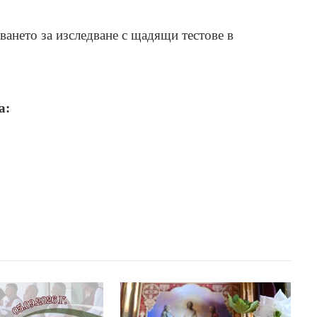
ването за изследване с щадящи тестове в
а: