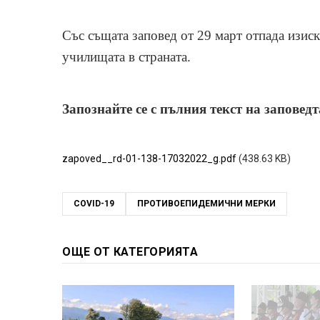
Със същата заповед от 29 март отпада изиск
училищата в страната.
Запознайте се с пълния текст на заповедт
zapoved__rd-01-138-17032022_g.pdf
(438.63 KB)
COVID-19
ПРОТИВОЕПИДЕМИЧНИ МЕРКИ
ОЩЕ ОТ КАТЕГОРИЯТА