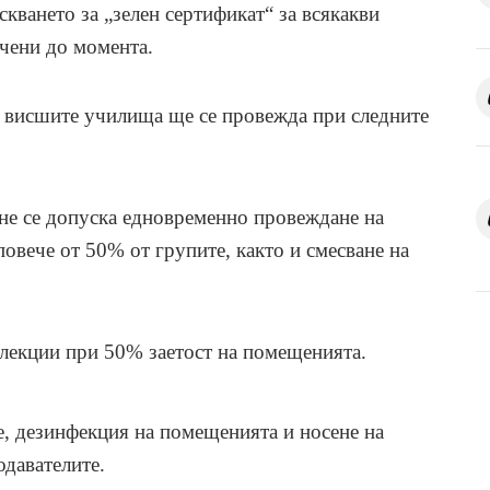
скването за „зелен сертификат“ за всякакви
чени до момента.
в висшите училища ще се провежда при следните
 не се допуска едновременно провеждане на
овече от 50% от групите, както и смесване на
 лекции при 50% заетост на помещенията.
е, дезинфекция на помещенията и носене на
одавателите.