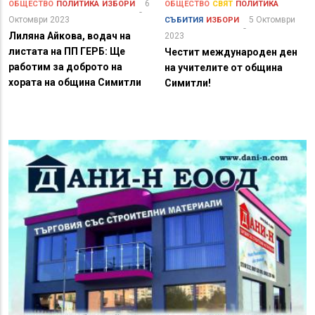
6
ОБЩЕСТВО
ПОЛИТИКА
ИЗБОРИ
ОБЩЕСТВО
СВЯТ
ПОЛИТИКА
Октомври 2023
5 Октомври
СЪБИТИЯ
ИЗБОРИ
Лиляна Айкова, водач на
2023
листата на ПП ГЕРБ: Ще
Честит международен ден
работим за доброто на
на учителите от община
хората на община Симитли
Симитли!