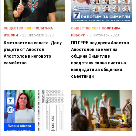
ОБЩЕСТВО
СВЯТ
ПОЛИТИКА
ОБЩЕСТВО
СВЯТ
ПОЛИТИКА
23 Октомври 2023
8 Октомври 2023
ИЗБОРИ
ИЗБОРИ
Кметовете на селата: Долу
ПП ГЕРБ подкрепя Апостол
ръцете от Апостол
Апостолов за кмет на
Апостолов и неговото
община Симитли и
семейство
представя силна листа на
кандидати за общински
съветници