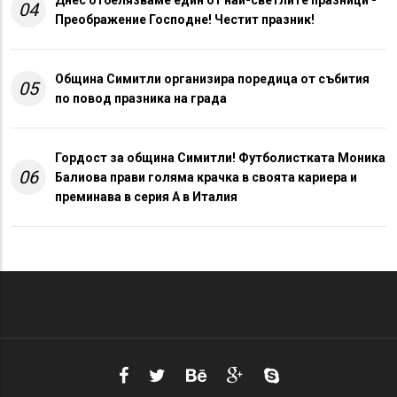
04
Преображение Господне! Честит празник!
Община Симитли организира поредица от събития
05
по повод празника на града
Гордост за община Симитли! Футболистката Моника
06
Балиова прави голяма крачка в своята кариера и
преминава в серия А в Италия