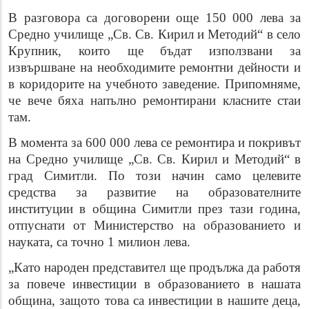
В разговора са договорени още 150 000 лева за
Средно училище „Св. Св. Кирил и Методий“ в село
Крупник, които ще бъдат използвани за
извършване на необходимите ремонтни дейности и
в коридорите на учебното заведение. Припомняме,
че вече бяха напълно ремонтирани класните стаи
там.
В момента за 600 000 лева се ремонтира и покривът
на Средно училище „Св. Св. Кирил и Методий“ в
град Симитли. По този начин само целевите
средства за развитие на образователните
институции в община Симитли през тази година,
отпуснати от Министерство на образованието и
науката, са точно 1 милион лева.
„Като народен представител ще продължа да работя
за повече инвестиции в образованието в нашата
община, защото това са инвестиции в нашите деца,