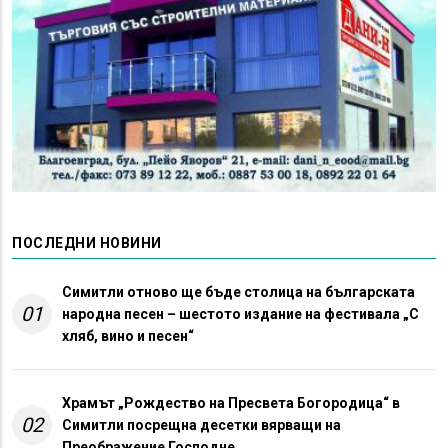
ПОСЛЕДНИ НОВИНИ
Симитли отново ще бъде столица на българската
01
народна песен – шестото издание на фестивала „С
хляб, вино и песен“
Храмът „Рождество на Пресвета Богородица“ в
02
Симитли посрещна десетки вярващи на
Преображение Господне