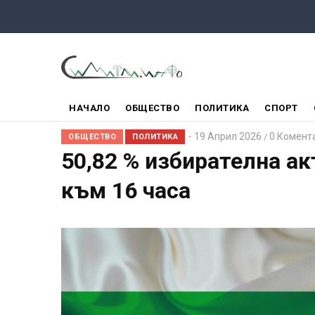
Премини
към
основното
съдържание
ГЛАВНО
НАЧАЛО
ОБЩЕСТВО
ПОЛИТИКА
СПОРТ
МЕНЮ
19 Април 2026
0 Комент
/
ОБЩЕСТВО
ПОЛИТИКА
50,82 % избирателна а
към 16 часа