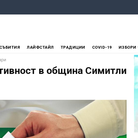
СЪБИТИЯ
ЛАЙФСТАЙЛ
ТРАДИЦИИ
COVID-19
ИЗБОРИ
ари
ктивност в община Симитли