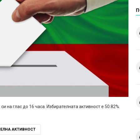
П
си на глас до 16 часа. Избирателната активност е 50.82%.
ТЕЛНА АКТИВНОСТ