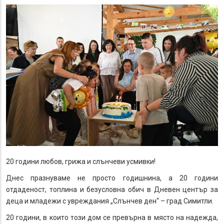
20 години любов, грижа и слънчеви усмивки!
Днес празнуваме не просто годишнина, а 20 години
отдаденост, топлина и безусловна обич в Дневен център за
деца и младежи с увреждания „Слънчев ден“ – град Симитли.
20 години, в които този дом се превърна в място на надежда,