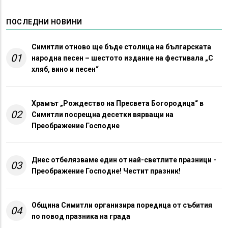
ПОСЛЕДНИ НОВИНИ
Симитли отново ще бъде столица на българската
01
народна песен – шестото издание на фестивала „С
хляб, вино и песен“
Храмът „Рождество на Пресвета Богородица“ в
02
Симитли посрещна десетки вярващи на
Преображение Господне
Днес отбелязваме един от най-светлите празници -
03
Преображение Господне! Честит празник!
Община Симитли организира поредица от събития
04
по повод празника на града