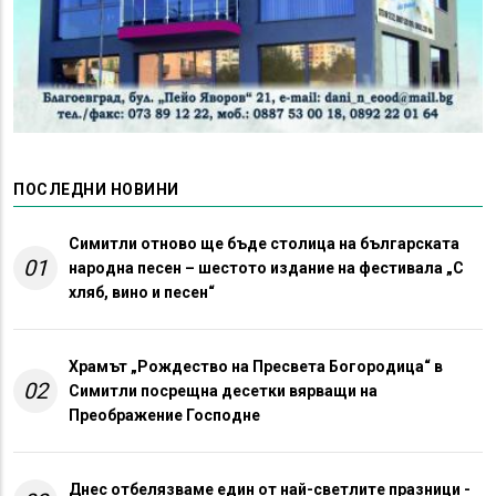
ПОСЛЕДНИ НОВИНИ
Симитли отново ще бъде столица на българската
01
народна песен – шестото издание на фестивала „С
хляб, вино и песен“
Храмът „Рождество на Пресвета Богородица“ в
02
Симитли посрещна десетки вярващи на
Преображение Господне
Днес отбелязваме един от най-светлите празници -