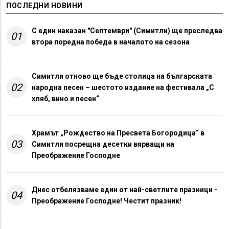
ПОСЛЕДНИ НОВИНИ
С един наказан "Септември" (Симитли) ще преследва
01
втора поредна победа в началото на сезона
Симитли отново ще бъде столица на българската
02
народна песен – шестото издание на фестивала „С
хляб, вино и песен“
Храмът „Рождество на Пресвета Богородица“ в
03
Симитли посрещна десетки вярващи на
Преображение Господне
Днес отбелязваме един от най-светлите празници -
04
Преображение Господне! Честит празник!