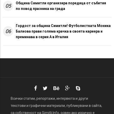
Община Симитли организира поредица от събития
05
по повод празника на града
Гордост за община Симитли! Футболистката Моника
06
Балиова прави голяма крачка в своята кариера и
преминава в серия А в Италия
Всички статии, репортажи, интервюта и други
текстови и графични материали, публикувани в сайта,
са собственост на Simitli.Info, освен ако изрично е