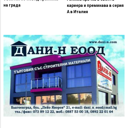
на града
кариера и преминава в серия
А в Италия