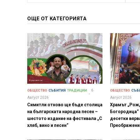
ОЩЕ ОТ КАТЕГОРИЯТА
6
ОБЩЕСТВО
СЪБИТИЯ
ТРАДИЦИИ
ОБЩЕСТВО
СЪБ
Август 2026
Август 2026
Симитли отново ще бъде столица
Храмът „Рож
на българската народна песен –
Богородица“
шестото издание на фестивала „С
десетки вярв
хляб, вино и песен“
Преображени