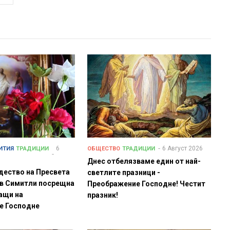
6
6 Август 2026
ИТИЯ
ТРАДИЦИИ
ОБЩЕСТВО
ТРАДИЦИИ
Днес отбелязваме един от най-
дество на Пресвета
светлите празници -
 в Симитли посрещна
Преображение Господне! Честит
ащи на
празник!
е Господне