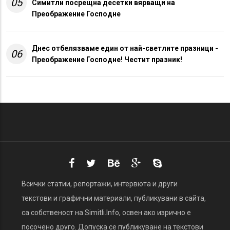
05
Симитли посрещна десетки вярващи на
Преображение Господне
Днес отбелязваме един от най-светлите празници -
06
Преображение Господне! Честит празник!
Всички статии, репортажи, интервюта и други
текстови и графични материали, публикувани в сайта,
са собственост на Simitli.Info, освен ако изрично е
посочено друго. Допуска се публикуване на текстови