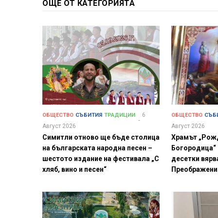
ОЩЕ ОТ КАТЕГОРИЯТА
6
ОБЩЕСТВО
СЪБИТИЯ
ТРАДИЦИИ
ОБЩЕСТВО
СЪБ
Август 2026
Август 2026
Симитли отново ще бъде столица
Храмът „Рож
на българската народна песен –
Богородица“
шестото издание на фестивала „С
десетки вярв
хляб, вино и песен“
Преображени