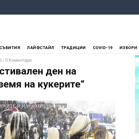
СЪБИТИЯ
ЛАЙФСТАЙЛ
ТРАДИЦИИ
COVID-19
ИЗБОРИ
6
0 Коментари
/
стивален ден на
земя на кукерите“