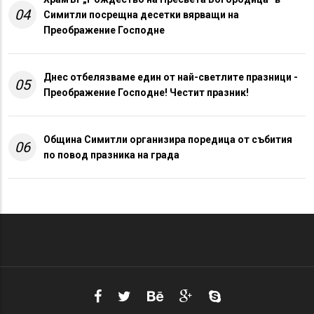
04
Симитли посрещна десетки вярващи на
Преображение Господне
Днес отбелязваме един от най-светлите празници -
05
Преображение Господне! Честит празник!
Община Симитли организира поредица от събития
06
по повод празника на града