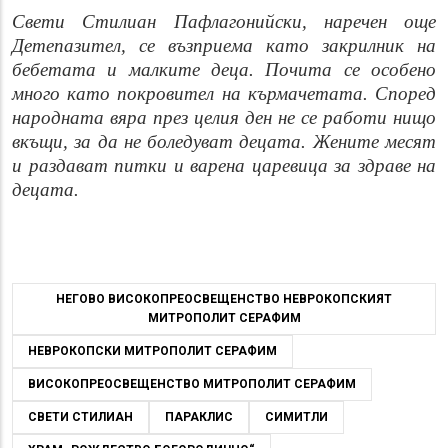
Свети Стилиан Пафлагонийски, наречен още
Детепазител, се възприема като закрилник на
бебетата и малките деца. Почита се особено
много като покровител на кърмачетата. Според
народната вяра през целия ден не се работи нищо
вкъщи, за да не боледуват децата. Жените месят
и раздават питки и варена царевица за здраве на
децата.
НЕГОВО ВИСОКОПРЕОСВЕЩЕНСТВО НЕВРОКОПСКИЯТ
МИТРОПОЛИТ СЕРАФИМ
НЕВРОКОПСКИ МИТРОПОЛИТ СЕРАФИМ
ВИСОКОПРЕОСВЕЩЕНСТВО МИТРОПОЛИТ СЕРАФИМ
СВЕТИ СТИЛИАН
ПАРАКЛИС
СИМИТЛИ