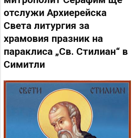
отслужи Архиерейска
Света литургия за
храмовия празник на
параклиса „Св. Стилиан“ в
Симитли