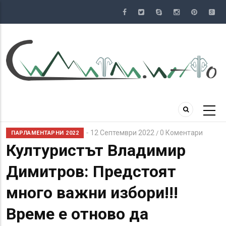
Премини
към
основното
съдържание
12 Септември 2022
0 Коментари
/
ПАРЛАМЕНТАРНИ 2022
Културистът Владимир
Димитров: Предстоят
много важни избори!!!
Време е отново да