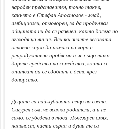
народен представител, точно такъв,
какъвто е Стефан Апостолов - млад,
амбициозен, отговорен, за да продължи
общината ни да се развива, както досега по
възходяща линия. Всички знаете неговата
основна кауза да помага на хора с
репродуктивни проблеми и че също така
дарява средства на семейства, които се
опитват да се сдобият с дете чрез
донорство.
Децата са най-хубавото нещо на света.
Сигурен съм, че всички родители, а и не
само, се убедени в това. Лъчезарен смях,
наивност, чисти сърца и души те са