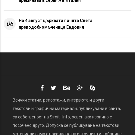
преминава в серия А в Италия
На 4 август църквата почита Света
06
преподобномъченица Евдокия
Всички статии, репортажи, интервюта и други
текстови и графични материали, публикувани в сайта,
са собственост на Simitli.Info, освен ако изрично е
посочено друго. Допуска се публикуване на текстови
материали само с посочване на източника и добавяне