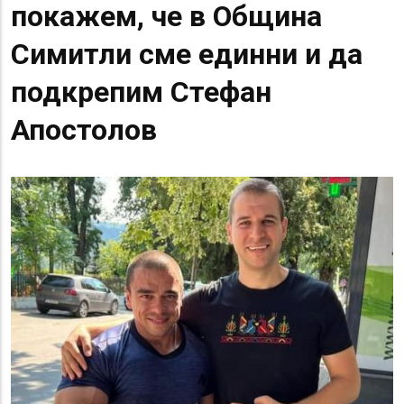
покажем, че в Община
Симитли сме единни и да
подкрепим Стефан
Апостолов