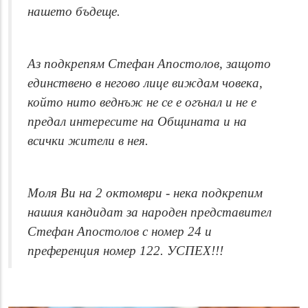
нашето бъдеще.
Аз подкрепям Стефан Апостолов, защото
единствено в негово лице виждам човека,
който нито веднъж не се е огънал и не е
предал интересите на Общината и на
всички жители в нея.
Моля Ви на 2 октомври - нека подкрепим
нашия кандидат за народен представител
Стефан Апостолов с номер 24 и
преференция номер 122. УСПЕХ!!!