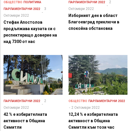
2
ОБЩЕСТВО
ПОЛИТИКА
ПАРЛАМЕНТАРНИ 2022
3
Октомври 2022
ПАРЛАМЕНТАРНИ 2022
Изборният ден в област
Октомври 2022
Благоевград приключи в
Стефан Апостолов
спокойна обстановка
продължава каузата си с
респектиращо доверие на
над 7300 от нас
2
ПАРЛАМЕНТАРНИ 2022
ОБЩЕСТВО
ПАРЛАМЕНТАРНИ 2022
Октомври 2022
2 Октомври 2022
42 % е избирателната
12,24 % е избирателната
активност в Община
активност в Община
Симитли
Симитли към този час