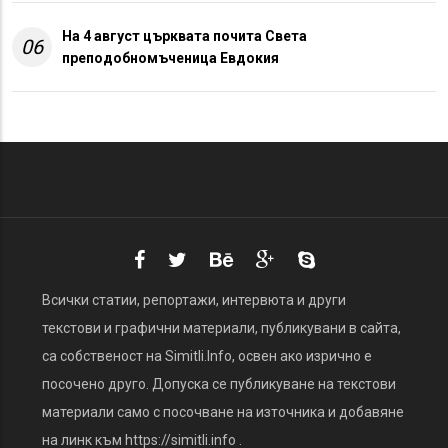
На 4 август църквата почита Света
06
преподобномъченица Евдокия
Всички статии, репортажи, интервюта и други
текстови и графични материали, публикувани в сайта,
са собственост на Simitli.Info, освен ако изрично е
посочено друго. Допуска се публикуване на текстови
материали само с посочване на източника и добавяне
на линк към https://simitli.info .