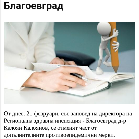
Благоевград
От днес, 21 февруари, със заповед на директора на
Регионална здравна инспекция - Благоевград д-р
Калоян Калоянов, се отменят част от
допълнителните противоепидемични мерки.