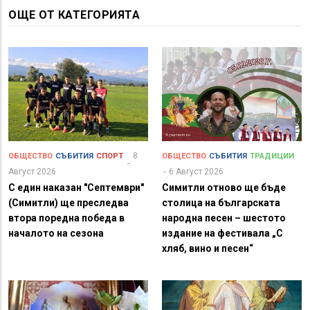
ОЩЕ ОТ КАТЕГОРИЯТА
8
ОБЩЕСТВО
СЪБИТИЯ
СПОРТ
ОБЩЕСТВО
СЪБИТИЯ
ТРАДИЦИИ
Август 2026
6 Август 2026
С един наказан "Септември"
Симитли отново ще бъде
(Симитли) ще преследва
столица на българската
втора поредна победа в
народна песен – шестото
началото на сезона
издание на фестивала „С
хляб, вино и песен“