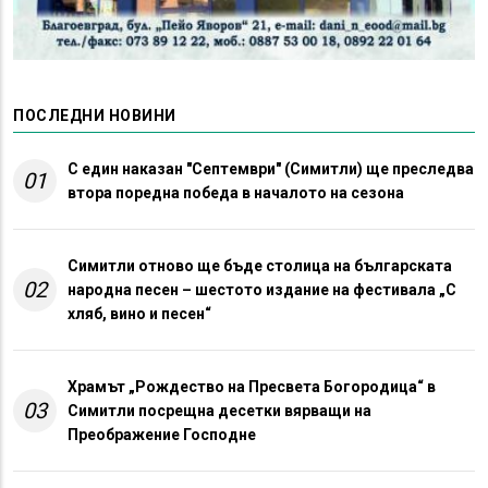
ПОСЛЕДНИ НОВИНИ
С един наказан "Септември" (Симитли) ще преследва
01
втора поредна победа в началото на сезона
Симитли отново ще бъде столица на българската
02
народна песен – шестото издание на фестивала „С
хляб, вино и песен“
Храмът „Рождество на Пресвета Богородица“ в
03
Симитли посрещна десетки вярващи на
Преображение Господне