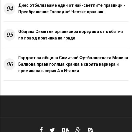
Днес отбелязваме един от най-светлите празници -
04
Преображение Господне! Честит празник!
Община Симитли организира поредица от събития
05
по повод празника на града
Гордост за община Симитли! Футболистката Моника
06
Балиова прави голяма крачка в своята кариера и
преминава в серия А в Италия