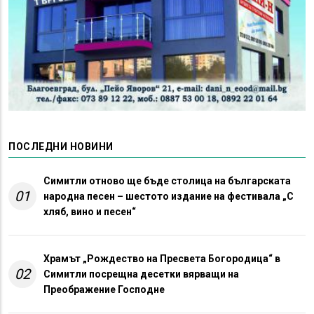
ПОСЛЕДНИ НОВИНИ
Симитли отново ще бъде столица на българската
01
народна песен – шестото издание на фестивала „С
хляб, вино и песен“
Храмът „Рождество на Пресвета Богородица“ в
02
Симитли посрещна десетки вярващи на
Преображение Господне