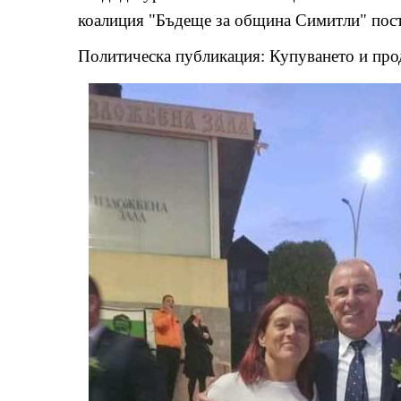
коалиция "Бъдеще за община Симитли" пост
Политическа публикация: Купуването и прод