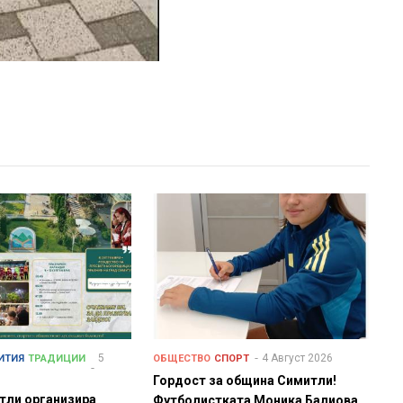
5
4 Август 2026
ИТИЯ
ТРАДИЦИИ
ОБЩЕСТВО
СПОРТ
Гордост за община Симитли!
тли организира
Футболистката Моника Балиова