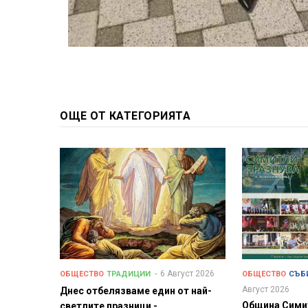
ОЩЕ ОТ КАТЕГОРИЯТА
6 Август 2026
ОБЩЕСТВО
ТРАДИЦИИ
ОБЩЕСТВО
СЪБ
Август 2026
Днес отбелязваме един от най-
Община Сими
светлите празници -