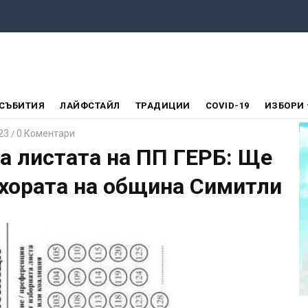
СЪБИТИЯ
ЛАЙФСТАЙЛ
ТРАДИЦИИ
COVID-19
ИЗБОРИ
23
0 Коментари
/
на листата на ПП ГЕРБ: Ще
 хората на община Симитли