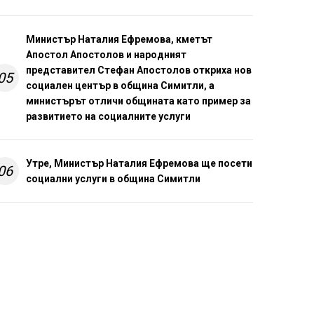
Министър Наталия Ефремова, кметът
Апостол Апостолов и народният
представител Стефан Апостолов откриха нов
05
социален център в община Симитли, а
министърът отличи общината като пример за
развитието на социалните услуги
Утре, Министър Наталия Ефремова ще посети
06
социални услуги в община Симитли