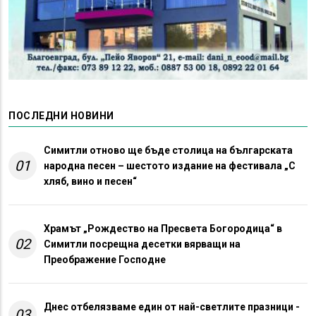
ПОСЛЕДНИ НОВИНИ
Симитли отново ще бъде столица на българската
01
народна песен – шестото издание на фестивала „С
хляб, вино и песен“
Храмът „Рождество на Пресвета Богородица“ в
02
Симитли посрещна десетки вярващи на
Преображение Господне
Днес отбелязваме един от най-светлите празници -
03