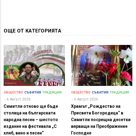
ОЩЕ ОТ КАТЕГОРИЯТА
ОБЩЕСТВО
СЪБИТИЯ
ТРАДИЦИИ
ОБЩЕСТВО
СЪБИТИЯ
ТРАДИЦИИ
6 Август 2026
6 Август 2026
Симитли отново ще бъде
Храмът „Рождество на
столица на българската
Пресвета Богородица“ в
народна песен – шестото
Симитли посрещна десетки
издание на фестивала „С
вярващи на Преображение
хляб, вино и песен“
Господне