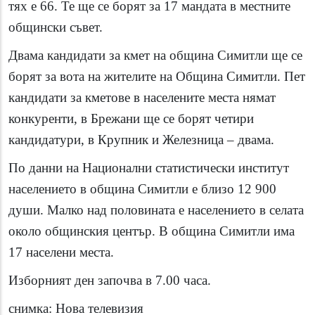
тях е 66. Те ще се борят за 17 мандата в местните
общински съвет.
Двама кандидати за кмет на община Симитли ще се
борят за вота на жителите на Община Симитли.
Пет
кандидати за кметове в населените места нямат
конкуренти, в Брежани ще се борят четири
кандидатури, в Крупник и Железница – двама.
По данни на Национални статистически институт
населението в община Симитли е близо 12 900
души. Малко над половината е населението в селата
около общинския център. В община Симитли има
17 населени места.
Изборният ден започва в 7.00 часа.
снимка: Нова телевизия